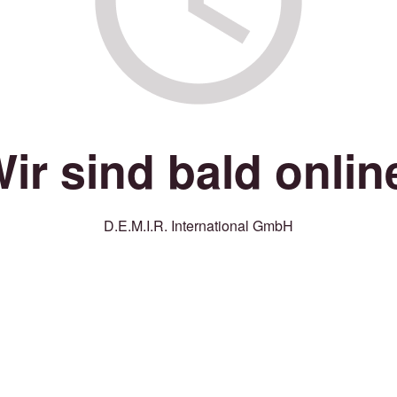
ir sind bald onlin
D.E.M.I.R. International GmbH